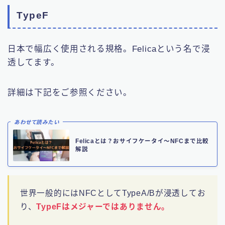
TypeF
日本で幅広く使用される規格。Felicaという名で浸
透してます。
詳細は下記をご参照ください。
あわせて読みたい
Felicaとは？おサイフケータイ〜NFCまで比較
解説
世界一般的にはNFCとしてTypeA/Bが浸透してお
り、
TypeFはメジャーではありません。