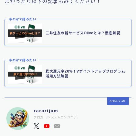
よかったら以下の記事もみてください！
あわせて読みたい
三井住友の新サービスOliveとは？徹底解説
あわせて読みたい
最大還元率20%！Vポイントアッププログラム
活用方法解説
ABOUT ME
rararijam
ブロガー/システムエンジニア