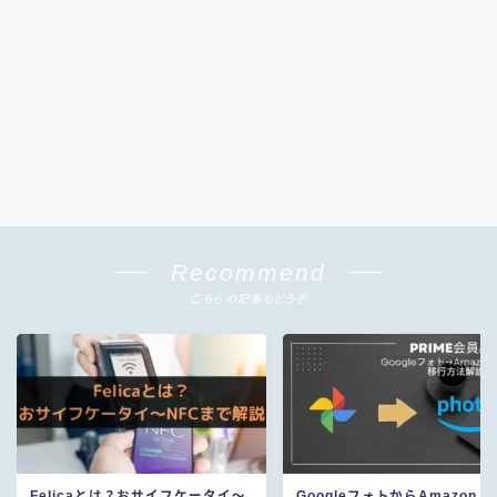
Recommend
こちらの記事もどうぞ
Felicaとは？おサイフケータイ〜
GoogleフォトからAmazon