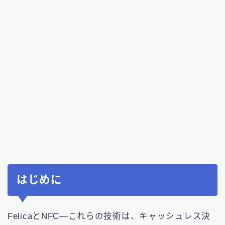
はじめに
FelicaとNFC—これらの技術は、キャッシュレス決