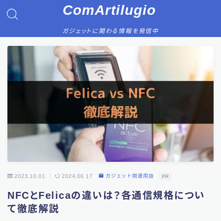
ComArtilugio
ガジェットに関わる情報を発信中
2023.10.01
2024.06.17
ガジェット関連用語
PR
NFCとFelicaの違いは？各通信規格につい
て徹底解説