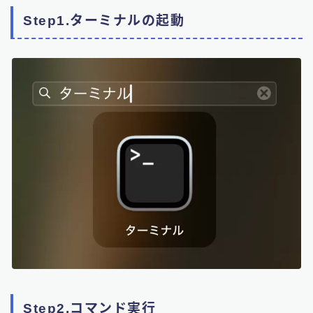
Step1.ターミナルの起動
Step2.コマンド実行