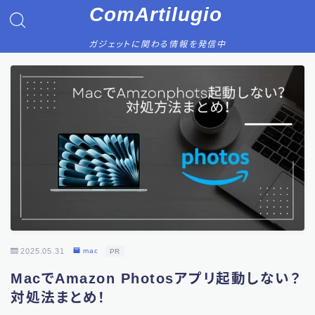
ComArtilugio
ガジェットに関わる情報を発信中
2025.05.31
mac
PR
MacでAmazon Photosアプリ起動しない？
対処法まとめ！