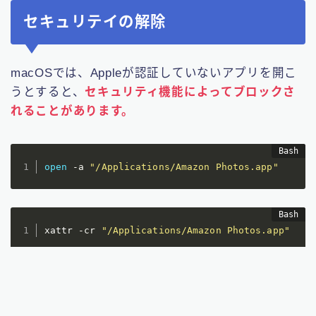
セキュリテイの解除
macOSでは、Appleが認証していないアプリを開こ
うとすると、
セキュリティ機能によってブロックさ
れることがあります。
open
-a
"/Applications/Amazon Photos.app"
xattr 
-cr
"/Applications/Amazon Photos.app"
先ほどと同様ターミナルから上記コマンドを実行
し、セキュリテイ解除します。