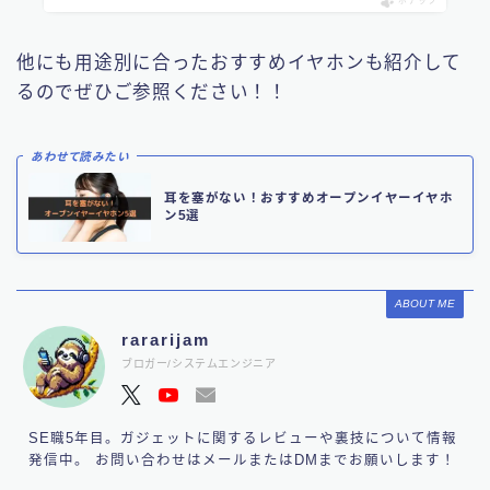
ポチップ
他にも用途別に合ったおすすめイヤホンも紹介して
るのでぜひご参照ください！！
あわせて読みたい
耳を塞がない！おすすめオープンイヤーイヤホ
ン5選
ABOUT ME
rararijam
ブロガー/システムエンジニア
SE職5年目。ガジェットに関するレビューや裏技について情報
発信中。 お問い合わせはメールまたはDMまでお願いします！