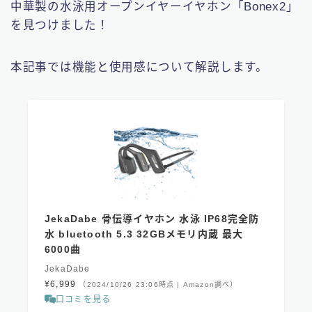
中華製の水泳用オープンイヤーイヤホン「Bonex2」
を見つけました！
本記事では機能と使用感について解説します。
JekaDabe 骨伝導イヤホン 水泳 IP68完全防
水 bluetooth 5.3 32GBメモリ内蔵 最大
6000曲
JekaDabe
¥6,999
（2024/10/26 23:06時点 | Amazon調べ）
口コミを見る