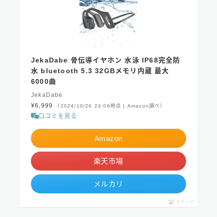
JekaDabe 骨伝導イヤホン 水泳 IP68完全防
水 bluetooth 5.3 32GBメモリ内蔵 最大
6000曲
JekaDabe
¥6,999
（2024/10/26 23:06時点 | Amazon調べ）
口コミを見る
Amazon
楽天市場
メルカリ
ポチップ