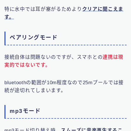
特に水中では耳が塞がるためより
クリアに聞こえま
す。
ペアリングモード
接続自体は問題ないのですが、スマホとの
連携は現
実的ではないです。
bluetoothの範囲が10m程度なので25mプールでは接
続が途切れてしまいます。
mp3モード
mp3モード切り替え時、
スムーズに音楽再生するこ