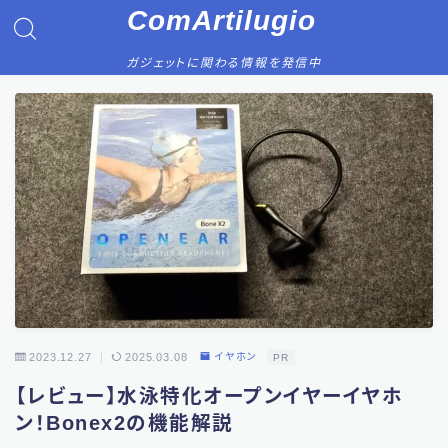
ComArtilugio
ガジェットに関わる情報を発信中
2023.12.27
2025.03.08
イヤホン
PR
【レビュー】水泳特化オープンイヤーイヤホ
ン！Bonex2の機能解説