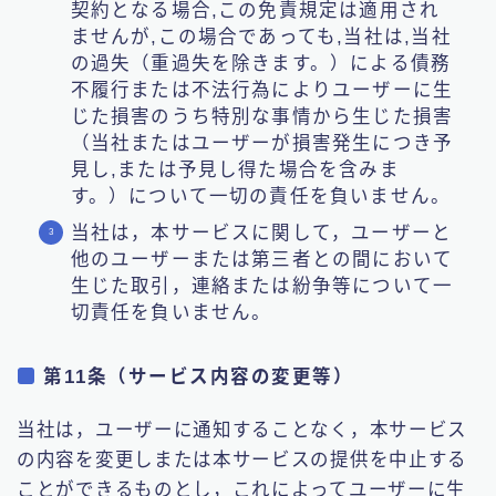
契約となる場合,この免責規定は適用され
ませんが,この場合であっても,当社は,当社
の過失（重過失を除きます。）による債務
不履行または不法行為によりユーザーに生
じた損害のうち特別な事情から生じた損害
（当社またはユーザーが損害発生につき予
見し,または予見し得た場合を含みま
す。）について一切の責任を負いません。
当社は，本サービスに関して，ユーザーと
他のユーザーまたは第三者との間において
生じた取引，連絡または紛争等について一
切責任を負いません。
第11条（サービス内容の変更等）
当社は，ユーザーに通知することなく，本サービス
の内容を変更しまたは本サービスの提供を中止する
ことができるものとし，これによってユーザーに生