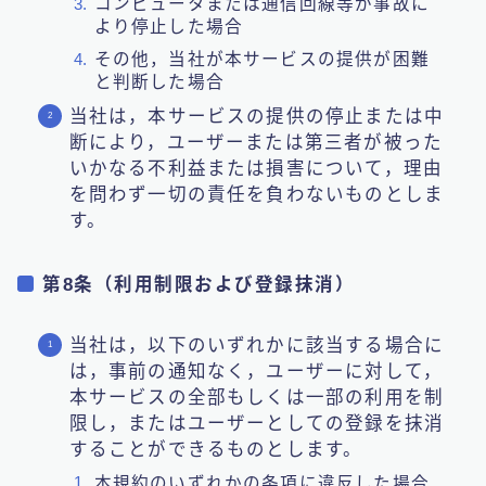
コンピュータまたは通信回線等が事故に
より停止した場合
その他，当社が本サービスの提供が困難
と判断した場合
当社は，本サービスの提供の停止または中
断により，ユーザーまたは第三者が被った
いかなる不利益または損害について，理由
を問わず一切の責任を負わないものとしま
す。
第8条（利用制限および登録抹消）
当社は，以下のいずれかに該当する場合に
は，事前の通知なく，ユーザーに対して，
本サービスの全部もしくは一部の利用を制
限し，またはユーザーとしての登録を抹消
することができるものとします。
本規約のいずれかの条項に違反した場合